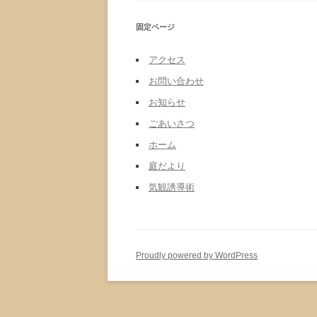
固定ページ
アクセス
お問い合わせ
お知らせ
ごあいさつ
ホーム
庭だより
気観誘導術
Proudly powered by WordPress