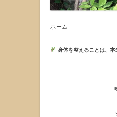
ホーム
身体を整えることは、本
「