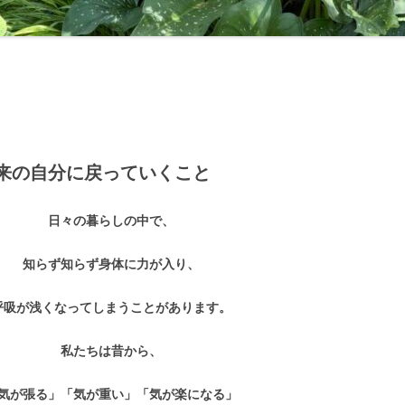
来の自分に戻っていくこと
日々の暮らしの中で、
知らず知らず身体に力が入り、
呼吸が浅くなってしまうことがあります。
私たちは昔から、
気が張る」「気が重い」「気が楽になる」