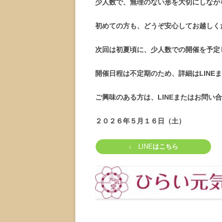
少人数で、無理のない形を大切にしなが
初めての方も、どうぞ安心してお越しく
次回は初夏頃に、少人数での開催を予定
開催日程は不定期のため、詳細はLINE
ご興味のある方は、LINEまたはお問い
２０２６年５月１６日（土）
↓ LINE
はこちら